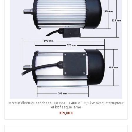
Moteur électrique triphasé CROSSFER 400 V – 5,2 kW avec interrupteur
et kit flasque lame
319,00 €