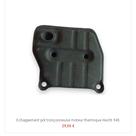
Echappement pot tronçonneuse moteur thermique Hecht 945
29,00 €