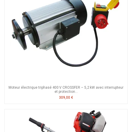
Moteur électrique triphasé 400 V CROSSFER – 5,2 kW avec interrupteur
et protection...
309,00 €