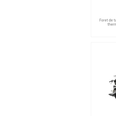
Foret de 
ther