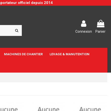
portateur officiel depuis 2014
Connexion
Panier
MACHINES DE CHANTIER
LEVAGE & MANUTENTION