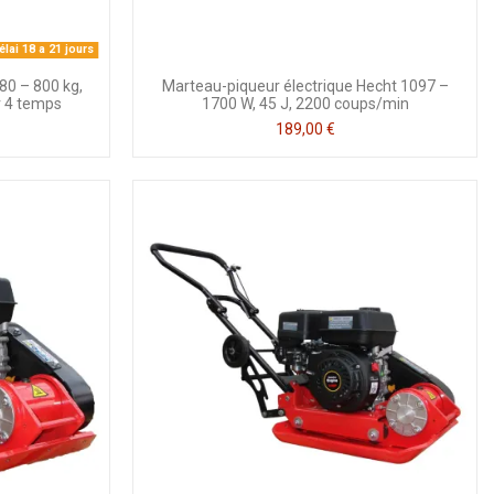
lai 18 a 21 jours
80 – 800 kg,
Marteau-piqueur électrique Hecht 1097 –
r 4 temps
1700 W, 45 J, 2200 coups/min
189,00 €