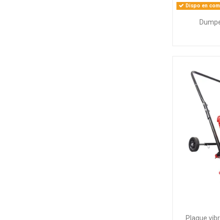
Dispo en comm
Dumpe
Plaque vi