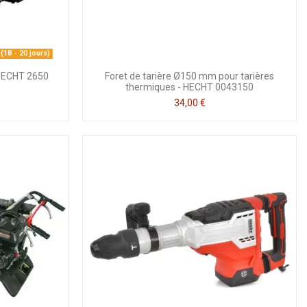
18 - 20 jours)
 HECHT 2650
Foret de tarière Ø150 mm pour tarières
thermiques - HECHT 0043150
34,00 €