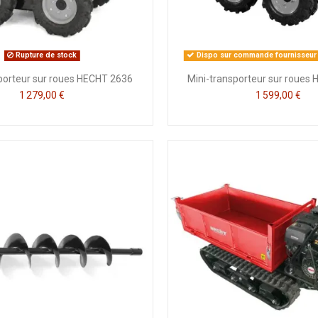
Rupture de stock
Dispo sur commande fournisseur (
porteur sur roues HECHT 2636
Mini-transporteur sur roues
1 279,00 €
1 599,00 €