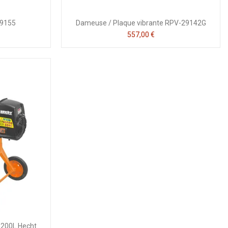
29155
Dameuse / Plaque vibrante RPV-29142G
557,00 €
 200L Hecht