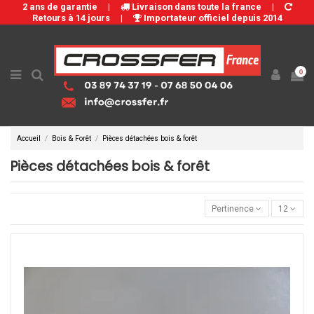
2 ans de garantie
|
Livraison dans toute la france
|
Retours à 14 jours
|
Importateur officiel depuis 2014
0
Accueil
Bois & Forêt
Pièces détachées bois & forêt
Pièces détachées bois & forêt
Pertinence
12