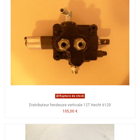
Rupture de stock
Distributeur fendeuse verticale 12T Hecht 6120
105,00 €