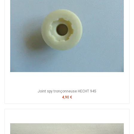
Joint spy tronçonneuse HECHT 945
4,90 €