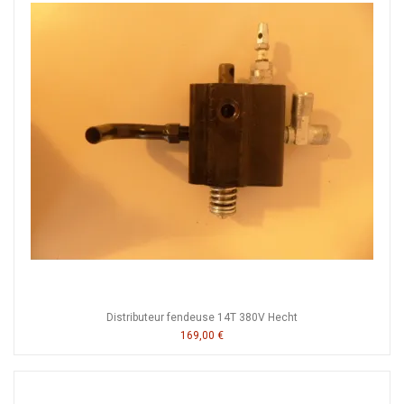
Distributeur fendeuse 14T 380V Hecht
169,00 €