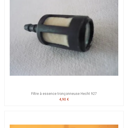
Filtre à essence tronçonneuse Hecht 927
4,90 €