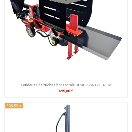
Fendeuse de bûches horizontale HLS8T-52/NT21, 400V
695,00 €
-150,00 €