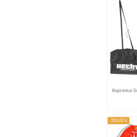
Aspirateur S
-200,00 €