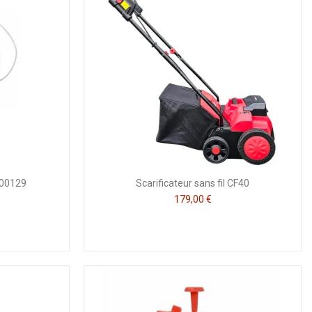
000129
Scarificateur sans fil CF40
179,00 €