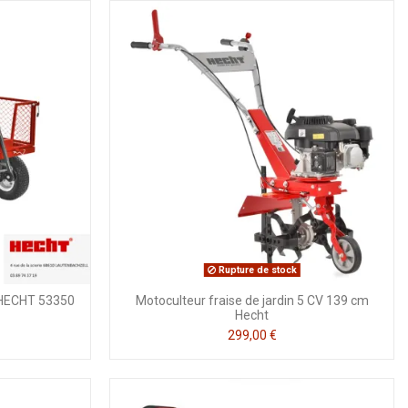
Rupture de stock
L HECHT 53350
Motoculteur fraise de jardin 5 CV 139 cm
Hecht
299,00 €