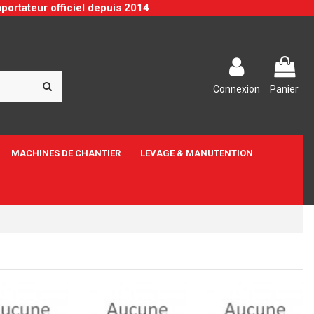
portateur officiel depuis 2014
Connexion
Panier
MACHINES DE CHANTIER
LEVAGE & MANUTENTION