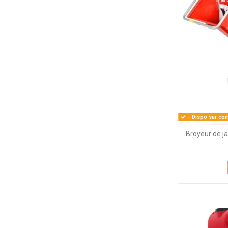
- Dispo sur com
Broyeur de j