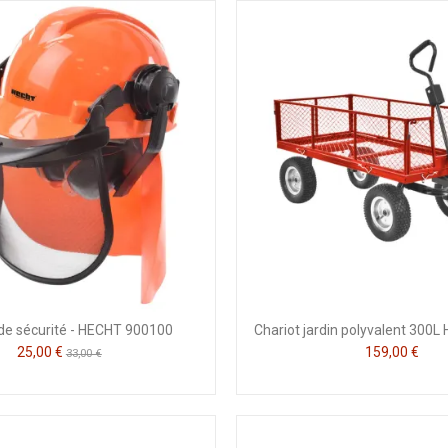
de sécurité - HECHT 900100
Chariot jardin polyvalent 300
25,00 €
159,00 €
33,00 €