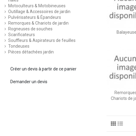
haies
Motoculteurs & Motobineuses
Outillage & Accessoires de jardin
Pulvérisateurs & Épandeurs
Remorques & Chariots de jardin
Rogneuses de souches
Balayeus
Scarificateurs
Souffleurs & Aspirateurs de feuilles
Tondeuses
Pièces détachées jardin
Créer un devis à partir de ce panier
Demander un devis
Remorques
Chariots de j