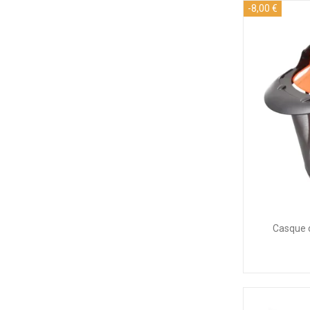
-8,00 €
Casque 