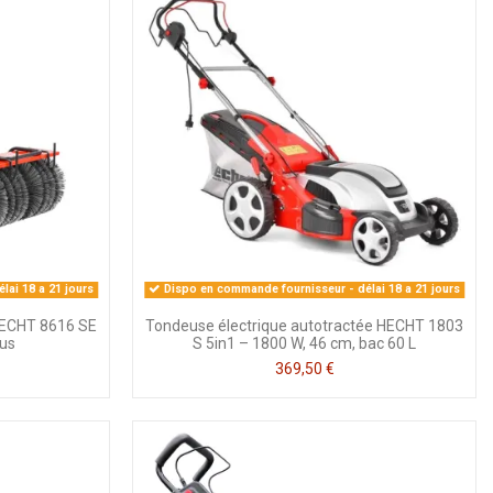
lai 18 a 21 jours
Dispo en commande fournisseur - délai 18 a 21 jours
HECHT 8616 SE
Tondeuse électrique autotractée HECHT 1803
lus
S 5in1 – 1800 W, 46 cm, bac 60 L
369,50 €