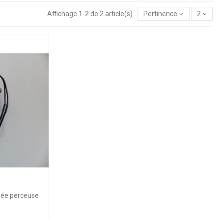
Affichage 1-2 de 2 article(s)
Pertinence
2
née perceuse