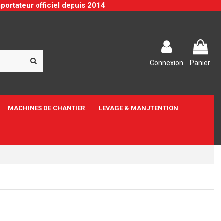
portateur officiel depuis 2014
Connexion
Panier
MACHINES DE CHANTIER
LEVAGE & MANUTENTION