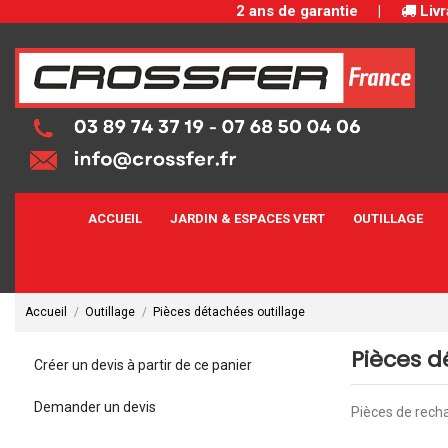
2 ans de garantie
|
Livr
ACCUEIL
JARDIN & ESPACES VERT
OUTILLAGE
Accueil
Outillage
Pièces détachées outillage
Pièces d
Créer un devis à partir de ce panier
Demander un devis
Pièces de recha