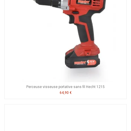
Perceuse visseuse portative sans fil Hecht 1215
64,90 €