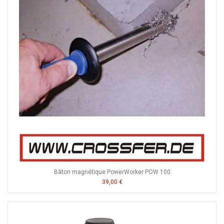
Bâton magnétique PowerWorker POW 100
39,00 €