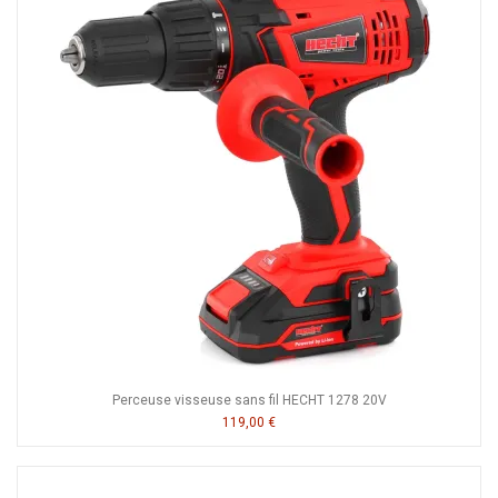
Perceuse visseuse sans fil HECHT 1278 20V
119,00 €