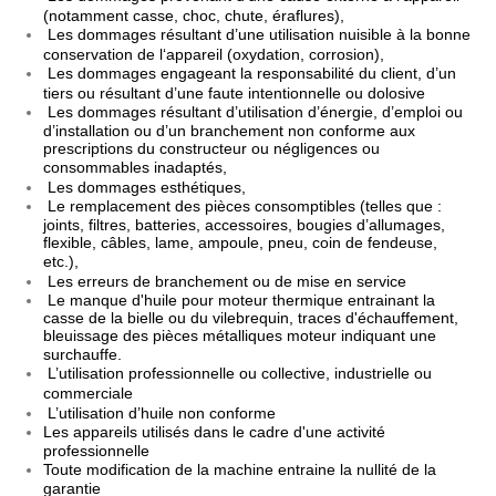
(notamment casse, choc, chute, éraflures),
Les dommages résultant d’une utilisation nuisible à la bonne
conservation de l‘appareil (oxydation, corrosion),
Les dommages engageant la responsabilité du client, d’un
tiers ou résultant d’une faute intentionnelle ou dolosive
Les dommages résultant d’utilisation d’énergie, d’emploi ou
d’installation ou d’un branchement non conforme aux
prescriptions du constructeur ou négligences ou
consommables inadaptés,
Les dommages esthétiques,
Le remplacement des pièces consomptibles (telles que :
joints, filtres, batteries, accessoires, bougies d’allumages,
flexible, câbles, lame, ampoule, pneu, coin de fendeuse,
etc.),
Les erreurs de branchement ou de mise en service
Le manque d'huile pour moteur thermique entrainant la
casse de la bielle ou du vilebrequin, traces d'échauffement,
bleuissage des pièces métalliques moteur indiquant une
surchauffe.
L’utilisation professionnelle ou collective, industrielle ou
commerciale
L’utilisation d’huile non conforme
Les appareils utilisés dans le cadre d'une activité
professionnelle
Toute modification de la machine entraine la nullité de la
garantie