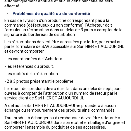
automatiquement annulée et aucun débit bancaire ne sera
effectué.
Problèmes de qualité ou de conformité
En cas de livraison d'un produit ne correspondant pas à la
commande (défectueux ou non conforme), l'Acheteur doit
formuler sa réclamation dans un délai de 3 jours à compter de la
signature du bordereau de distribution.
Les réclamations doivent être adressées par lettre, par email ou
par le formulaire de SAV accessible sur Sarl HIER ET AUJOURDHUI
et devront comporter :
- les coordonnées de l'Acheteur.
- les références du produit.
- les motifs de la réclamation.
- 2 à 3 photos présentant le problème
Le retour des produits devra être fait dans un délai de sept jours
ouvrés à compter de l'attribution d'un numéro de retour par le
service client de Sarl HIER ET AUJOURDHUI.
A défaut, la Sarl HIER ET AUJOURDHUI ne procédera à aucun
échange ou remboursement des produits ainsi commandés.
Tout produit à échanger ou à rembourser devra être retourné à
Sarl HIER ET AUJOURDHUI dans son état et emballage d'origine et
comporter l'ensemble du produit et de ses accessoires.