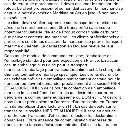
cas de retour de marchandise, il devra assumer le transport de
retour. Le client professionnel ou non doit assurer la marchandise
depuis le port d'expédition Maritime ou Aérien jusqu'à son pays
d'expédition.
Le client devra vérifier auprès de son transporteur maritime ou
aérien si la marchandise peut être transportée sans risque
notamment :
Batterie Pile acide Produit corrosif huile carburant
que peuvent contenir une machine. Les clients professionnels ou
particuliers sont tenus d’assurer la marchandise pour le transport
maritime ou aérien. La déclaration en Douane relève de leur
responsabilité.
Dans tout le module de commande en ligne, l’emballage est
l’emballage standard pour une expédition en France. En aucun
cas un emballage plus rigide pour le transport
maritime.
L’emballage pour transport maritime est à la charge du
client ou tout autre emballage spécifique. Les clients devront le
cas échéant prévoir un emballage suffisamment costaud pour le
transport ou devront demander préalablement à la société HIER
ET AUJOURD’HUI un devis pour la confection d’un emballage
maritime le cas échéant. Les clients qui désirent exporter en
dehors de la communauté européenne ou DOM et TOM devront
nous fournir préalablement l’adresse d’un transitaire en France
afin de bénéficier d’une facturation HT. En cas de doute sur le
transitaire, la société HIER ET AUJOURD’HUI sera en droit de
prendre son Transitaire d’office pour effectuer les déclarations
douanières. Toute absence de communication d’adresse du
transitaire ou fausse déclaration entraîne d’office la facturation