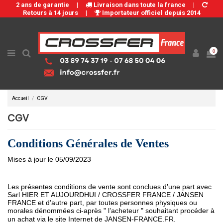
2 ans de garantie
|
Livraison dans toute la france
|
Retours à 14 jours
|
Importateur officiel depuis 2014
0
Accueil
CGV
CGV
Conditions Générales de Ventes
Mises à jour le 05/09/2023
Les présentes conditions de vente sont conclues d’une part avec
Sarl HIER ET AUJOURDHUI / CROSSFER FRANCE / JANSEN
FRANCE et d’autre part, par toutes personnes physiques ou
morales dénommées ci-après " l’acheteur " souhaitant procéder à
un achat via le site Internet de JANSEN-FRANCE.FR.