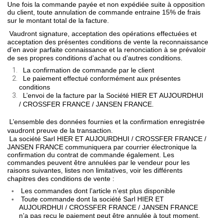
Une fois la commande payée et non expédiée suite à opposition
du client, toute annulation de commande entraine 15% de frais
sur le montant total de la facture.
Vaudront signature, acceptation des opérations effectuées et
acceptation des présentes conditions de vente la reconnaissance
d’en avoir parfaite connaissance et la renonciation à se prévaloir
de ses propres conditions d’achat ou d’autres conditions.
La confirmation de commande par le client
Le paiement effectué conformément aux présentes
conditions
L’envoi de la facture par la Société HIER ET AUJOURDHUI
/ CROSSFER FRANCE / JANSEN FRANCE.
L’ensemble des données fournies et la confirmation enregistrée
vaudront preuve de la transaction.
La société Sarl HIER ET AUJOURDHUI / CROSSFER FRANCE /
JANSEN FRANCE communiquera par courrier électronique la
confirmation du contrat de commande également. Les
commandes peuvent être annulées par le vendeur pour les
raisons suivantes, listes non limitatives, voir les différents
chapitres des conditions de vente :
Les commandes dont l’article n’est plus disponible
Toute commande dont la société Sarl HIER ET
AUJOURDHUI / CROSSFER FRANCE / JANSEN FRANCE
n’a pas reçu le paiement peut être
annulée à tout moment.