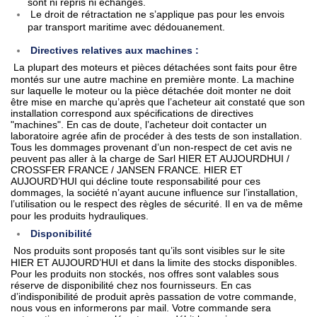
sont ni repris ni échangés.
Le droit de rétractation ne s’applique pas pour les envois
par transport maritime avec dédouanement.
Directives relatives aux machines :
La plupart des moteurs et pièces détachées sont faits pour être
montés sur une autre machine en première monte. La machine
sur laquelle le moteur ou la pièce détachée doit monter ne doit
être mise en marche qu’après que l’acheteur ait constaté que son
installation correspond aux spécifications de directives
"machines". En cas de doute, l’acheteur doit contacter un
laboratoire agrée afin de procéder à des tests de son installation.
Tous les dommages provenant d’un non-respect de cet avis ne
peuvent pas aller à la charge de Sarl HIER ET AUJOURDHUI /
CROSSFER FRANCE / JANSEN FRANCE. HIER ET
AUJOURD’HUI qui décline toute responsabilité pour ces
dommages, la société n’ayant aucune influence sur l’installation,
l’utilisation ou le respect des règles de sécurité. Il en va de même
pour les produits hydrauliques.
Disponibilité
Nos produits sont proposés tant qu’ils sont visibles sur le site
HIER ET AUJOURD’HUI et dans la limite des stocks disponibles.
Pour les produits non stockés, nos offres sont valables sous
réserve de disponibilité chez nos fournisseurs. En cas
d’indisponibilité de produit après passation de votre commande,
nous vous en informerons par mail. Votre commande sera