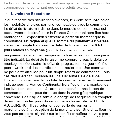
Le bouton de rétractation est automatiquement masqué pour les
commandes ne contenant que des produits exclus.
Livraisons Expédition
Sous réserve des stipulations ci-après, le Client sera livré selon
les modalités choisies par lui et compatibles avec la commande.
Le délai de livraison indiqué dans le module de commerce est
exclusivement indiqué pour la France Continental hors îles hors
montagnes. L’expédition s’effectue à partir du moment que la
commande est réglée et que la somme du paiement est versée
sur notre compte bancaire. Le délai de livraison est de
8 à 15
(pour la France continentale
jours ouvrés en moyenne
uniquement) suivant le transporteur choisi et est communiqué à
titre indicatif. Le délai de livraison ne comprend pas le délai de
montage si nécessaire, le délai de préparation, les jours fériés -
pont - week-end, les interdictions de rouler, etc. Une commande
ne peut être annulée pour un simple retard de commande. Tous
ces délais étant cumulable les uns aux autres. Le délai de
livraison indiqué dans le module de commerce est exclusivement
indiqué pour la France Continental hors îles et hors montagnes.
Les livraisons sont faites à l’adresse indiquée dans le bon de
commande qui ne peut être que dans la zone géographique
convenue. Les risques sont à la charge de l’acquéreur à compter
du moment où les produits ont quitté les locaux de Sarl HIER ET
AUJOURDHUI. Il est fortement conseillé de vérifier la
marchandise à la réception de la marchandise. Si le chauffeur ne
veut pas attendre, signaler sur le bon "le chauffeur ne veut pas