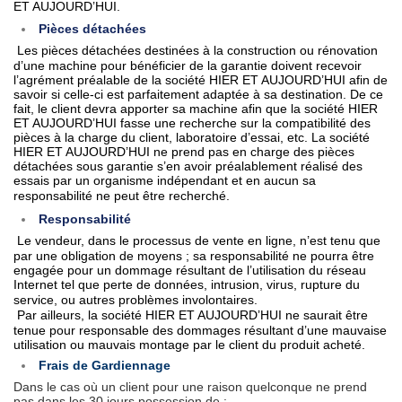
ET AUJOURD’HUI.
Pièces détachées
Les pièces détachées destinées à la construction ou rénovation
d’une machine pour bénéficier de la garantie doivent recevoir
l’agrément préalable de la société HIER ET AUJOURD’HUI afin de
savoir si celle-ci est parfaitement adaptée à sa destination. De ce
fait, le client devra apporter sa machine afin que la société HIER
ET AUJOURD’HUI fasse une recherche sur la compatibilité des
pièces à la charge du client, laboratoire d’essai, etc. La société
HIER ET AUJOURD’HUI ne prend pas en charge des pièces
détachées sous garantie s’en avoir préalablement réalisé des
essais par un organisme indépendant et en aucun sa
responsabilité ne peut être recherché.
Responsabilité
Le vendeur, dans le processus de vente en ligne, n’est tenu que
par une obligation de moyens ; sa responsabilité ne pourra être
engagée pour un dommage résultant de l’utilisation du réseau
Internet tel que perte de données, intrusion, virus, rupture du
service, ou autres problèmes involontaires.
Par ailleurs, la société HIER ET AUJOURD’HUI ne saurait être
tenue pour responsable des dommages résultant d’une mauvaise
utilisation ou mauvais montage par le client du produit acheté.
Frais de Gardiennage
Dans le cas où un client pour une raison quelconque ne prend
pas dans les 30 jours possession de :