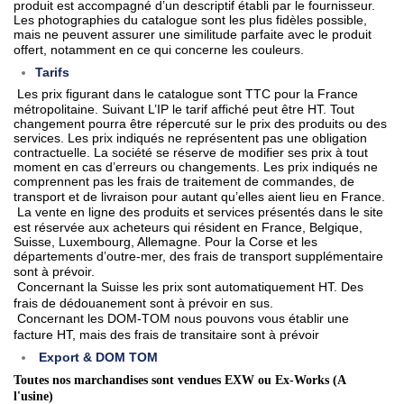
produit est accompagné d’un descriptif établi par le fournisseur.
Les photographies du catalogue sont les plus fidèles possible,
mais ne peuvent assurer une similitude parfaite avec le produit
offert, notamment en ce qui concerne les couleurs.
Tarifs
Les prix figurant dans le catalogue sont TTC pour la France
métropolitaine. Suivant L’IP le tarif affiché peut être HT. Tout
changement pourra être répercuté sur le prix des produits ou des
services. Les prix indiqués ne représentent pas une obligation
contractuelle. La société se réserve de modifier ses prix à tout
moment en cas d’erreurs ou changements. Les prix indiqués ne
comprennent pas les frais de traitement de commandes, de
transport et de livraison pour autant qu’elles aient lieu en France.
La vente en ligne des produits et services présentés dans le site
est réservée aux acheteurs qui résident en France, Belgique,
Suisse, Luxembourg, Allemagne. Pour la Corse et les
départements d’outre-mer, des frais de transport supplémentaire
sont à prévoir.
Concernant la Suisse les prix sont automatiquement HT. Des
frais de dédouanement sont à prévoir en sus.
Concernant les DOM-TOM nous pouvons vous établir une
facture HT, mais des frais de transitaire sont à prévoir
Export & DOM TOM
Toutes nos marchandises sont vendues EXW ou Ex-Works (A
l'usine)