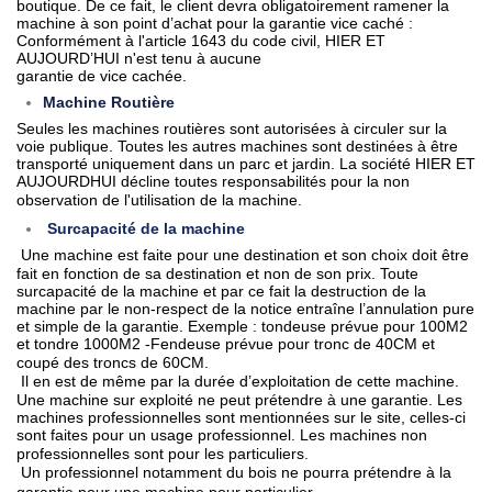
boutique. De ce fait, le client devra obligatoirement ramener la
machine à son point d’achat pour la garantie vice caché :
Conformément à l'article 1643 du code civil, HIER ET
AUJOURD’HUI n'est tenu à aucune
garantie de vice cachée.
Machine Routière
Seules les machines routières sont autorisées à circuler sur la
voie publique. Toutes les autres machines sont destinées à être
transporté uniquement dans un parc et jardin. La société HIER ET
AUJOURDHUI décline toutes responsabilités pour la non
observation de l'utilisation de la machine.
Surcapacité de la machine
Une machine est faite pour une destination et son choix doit être
fait en fonction de sa destination et non de son prix. Toute
surcapacité de la machine et par ce fait la destruction de la
machine par le non-respect de la notice entraîne l’annulation pure
et simple de la garantie. Exemple : tondeuse prévue pour 100M2
et tondre 1000M2 -Fendeuse prévue pour tronc de 40CM et
coupé des troncs de 60CM.
Il en est de même par la durée d’exploitation de cette machine.
Une machine sur exploité ne peut prétendre à une garantie. Les
machines professionnelles sont mentionnées sur le site, celles-ci
sont faites pour un usage professionnel. Les machines non
professionnelles sont pour les particuliers.
Un professionnel notamment du bois ne pourra prétendre à la
garantie pour une machine pour particulier.