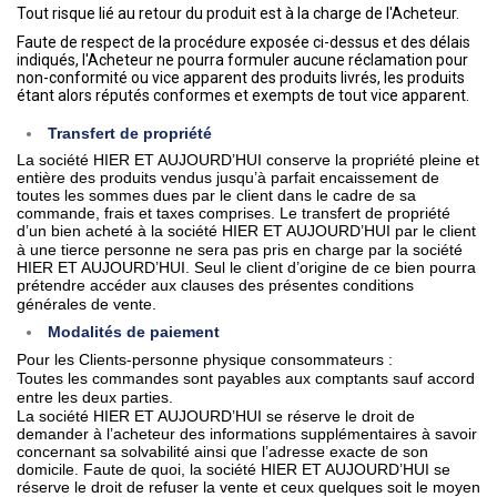
Tout risque lié au retour du produit est à la charge de l'Acheteur.
Faute de respect de la procédure exposée ci-dessus et des délais
indiqués, l'Acheteur ne pourra formuler aucune réclamation pour
non-conformité ou vice apparent des produits livrés, les produits
étant alors réputés conformes et exempts de tout vice apparent.
Transfert de propriété
La société HIER ET AUJOURD’HUI conserve la propriété pleine et
entière des produits vendus jusqu’à parfait encaissement de
toutes les sommes dues par le client dans le cadre de sa
commande, frais et taxes comprises. Le transfert de propriété
d’un bien acheté à la
société HIER ET AUJOURD’HUI par le client
à une tierce personne ne sera pas pris en charge par la société
HIER ET AUJOURD’HUI. Seul le client d’origine de ce bien pourra
prétendre accéder aux clauses des présentes conditions
générales de vente.
Modalités de paiement
Pour les Clients-personne physique consommateurs :
Toutes les commandes sont payables aux comptants sauf accord
entre les deux parties.
La société HIER ET AUJOURD’HUI se réserve le droit de
demander à l’acheteur des informations supplémentaires à savoir
concernant sa solvabilité ainsi que l’adresse exacte de son
domicile. Faute de quoi, la société HIER ET AUJOURD’HUI se
réserve le droit de refuser la vente et ceux quelques soit le moyen