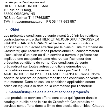
Le siège de l’entreprise est :
HIER ET AUJOURDHUI SARL
10 Rue de l’Etang,
68500 ORSCHWIHR
RCS de Colmar TI 447663857
TVA intracommunautaire FR 05 447 663 857
Objet
Les présentes conditions de vente visent à définir les relations
contractuelles entre Sarl HIER ET AUJOURDHUI / CROSSFER
FRANCE / JANSEN FRANCE et l’acheteur et les conditions
applicables à tout achat effectué par le biais du site marchand de
Crossfer.fr, que l’acheteur soit professionnel ou consommateur.
L’acquisition d’un bien ou d’un service à travers le présent site
implique une acceptation sans réserve par l’acheteur des
présentes conditions de vente. Ces conditions de vente
prévaudront sur toutes autres conditions générales ou
particulières non expressément agréées par Sarl HIER ET
AUJOURDHUI / CROSSFER FRANCE / JANSEN France. Notre
société se réserve de pouvoir modifier ses conditions de vente à
tout moment. Dans ce cas, les conditions applicables seront
celles en vigueur à la date de la commande par l’acheteur.
Caractéristiques des biens et services proposés
Les produits et services offerts sont ceux qui figurent dans le
catalogue publié dans le site de Crossfer.fr. Ces produits et
services sont offerts dans la limite des stocks disponibles. Chaque