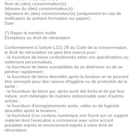
Nom du (des) consommateur(s) :
Adresse du (des) consommateur(s) :
Signature du (des) consommateur(s) (uniquement en cas de
notification du présent formulaire sur papier) :
Date :
(*) Rayez la mention inutile.
Exceptions au droit de rétractation
Conformément à l'article L221-28 du Code de la consommation,
le droit de rétractation ne peut être exercé pour :
- la fourniture de biens confectionnés selon vos spécifications ou
nettement personnalisés ;
- la fourniture de biens susceptibles de se détériorer ou de se
périmer rapidement ;
- la fourniture de biens descellés après la livraison et ne pouvant
être renvoyés pour des raisons d'hygiène ou de protection de la
santé ;
- la fourniture de biens qui, après avoir été livrés et de par leur
nature, sont mélangés de manière indissociable avec d'autres
articles ;
- la fourniture d'enregistrements audio, vidéo ou de logiciels
descellés après la livraison ;
- la fourniture d'un contenu numérique non fourni sur un support
matériel dont l'exécution a commencé avec votre accord
préalable exprès et renoncement exprès à votre droit de
rétractation.