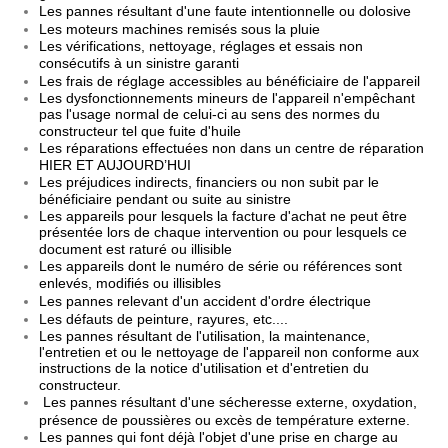
Les pannes résultant d'une faute intentionnelle ou dolosive
Les moteurs machines remisés sous la pluie
Les vérifications, nettoyage, réglages et essais non
consécutifs à un sinistre garanti
Les frais de réglage accessibles au bénéficiaire de l'appareil
Les dysfonctionnements mineurs de l'appareil n'empêchant
pas l'usage normal de celui-ci au sens des normes du
constructeur tel que fuite d'huile
Les réparations effectuées non dans un centre de réparation
HIER ET AUJOURD’HUI
Les préjudices indirects, financiers ou non subit par le
bénéficiaire pendant ou suite au sinistre
Les appareils pour lesquels la facture d'achat ne peut être
présentée lors de chaque intervention ou pour lesquels ce
document est raturé ou illisible
Les appareils dont le numéro de série ou références sont
enlevés, modifiés ou illisibles
Les pannes relevant d'un accident d'ordre électrique
Les défauts de peinture, rayures, etc....
Les pannes résultant de l'utilisation, la maintenance,
l'entretien et ou le nettoyage de l'appareil non conforme aux
instructions de la notice d'utilisation et d'entretien du
constructeur.
Les pannes résultant d'une sécheresse externe, oxydation,
présence de poussières ou excès de température externe.
Les pannes qui font déjà l'objet d'une prise en charge au