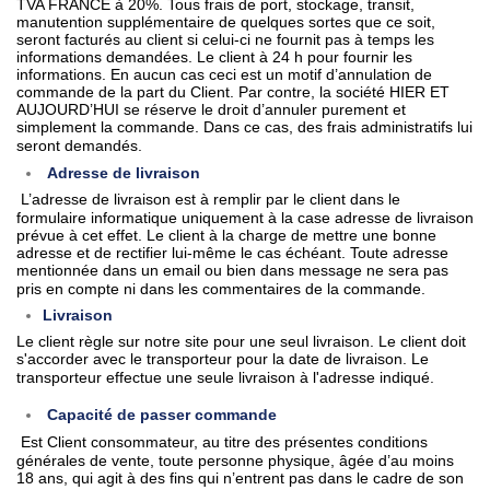
TVA FRANCE à 20%. Tous frais de port, stockage, transit,
manutention supplémentaire de quelques sortes que ce soit,
seront facturés au client si celui-ci ne fournit pas à temps les
informations demandées. Le client à 24 h pour fournir les
informations. En aucun cas ceci est un motif d’annulation de
commande de la part du Client. Par contre, la société HIER ET
AUJOURD’HUI se réserve le droit d’annuler purement et
simplement la commande. Dans ce cas, des frais administratifs lui
seront demandés.
Adresse de livraison
L’adresse de livraison est à remplir par le client dans le
formulaire informatique uniquement à la case adresse de livraison
prévue à cet effet. Le client à la charge de mettre une bonne
adresse et de rectifier lui-même le cas échéant. Toute adresse
mentionnée dans un email ou bien dans message ne sera pas
pris en compte ni dans les commentaires de la commande.
Livraison
Le client règle sur notre site pour une seul livraison. Le client doit
s'accorder avec le transporteur pour la date de livraison. Le
transporteur effectue une seule livraison à l'adresse indiqué.
Capacité de passer commande
Est Client consommateur, au titre des présentes conditions
générales de vente, toute personne physique, âgée d’au moins
18 ans, qui agit à des fins qui n’entrent pas dans le cadre de son