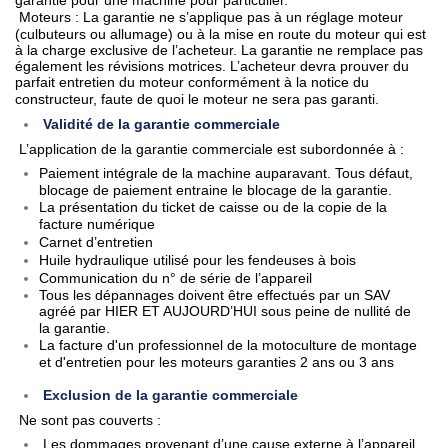
Moteurs : La garantie ne s’applique pas à un réglage moteur
(culbuteurs ou allumage) ou à la mise en route du moteur qui est
à la charge exclusive de l’acheteur. La garantie ne remplace pas
également les révisions motrices. L’acheteur devra prouver du
parfait entretien du moteur conformément à la notice du
constructeur, faute de quoi le moteur ne sera pas garanti.
Validité de la garantie commerciale
L’application de la garantie commerciale est subordonnée à :
Paiement intégrale de la machine auparavant. Tous défaut,
blocage de paiement entraine le blocage de la garantie.
La présentation du ticket de caisse ou de la copie de la
facture numérique
Carnet d’entretien
Huile hydraulique utilisé pour les fendeuses à bois
Communication du n° de série de l’appareil
Tous les dépannages doivent être effectués par un SAV
agréé par HIER ET AUJOURD’HUI sous peine de nullité de
la garantie.
La facture d'un professionnel de la motoculture de montage
et d'entretien pour les moteurs garanties 2 ans ou 3 ans
Exclusion de la garantie commerciale
Ne sont pas couverts :
Les dommages provenant d’une cause externe à l’appareil