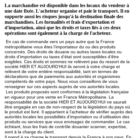
La marchandise est disponible dans les locaux du vendeur à
une date fixée. L'acheteur organise et paie le transport. Il en
supporte aussi les risques jusqu'à la destination finale des
marchandises. Les formalités et frais d'exportation et
d'importation, ainsi que les droits et taxes liés à ces deux
opérations sont également à la charge de l'acheteur.
En cas de commande vers un pays autre que la France
métropolitaine vous êtes l’importateur du ou des produits
concernés. Des droits de douane ou autres taxes locales ou
droits d’importation ou taxes d’état sont susceptibles d’être
exigibles. Ces droits et sommes ne relèvent pas du ressort de la
société HIER ET AUJOURD’HUI ils seront à votre charge et
relèvent de votre entière responsabilité, tant en termes de
déclarations que de paiements aux autorités et organismes
compétents de votre pays. Nous vous conseillons de vous
renseigner sur ces aspects auprès de vos autorités locales.
Les produits proposés sont conformes à la législation française
en vigueur pour une vente en France Métropolitaine. La
responsabilité de la société HIER ET AUJOURD’HUI ne saurait
être engagée en cas de non-respect de la législation du pays où
le produit est livré. Il appartient à l'acheteur de vérifier auprès des
autorités locales les possibilités d’importation ou d’utilisation des
produits ou services que vous envisagez de commander. Le cas
échéant, tous les frais de contrôle douanier scanner, expertise,
sont à la charge du client.
Il prend à sa charge le transport depuis la France à son pays. En