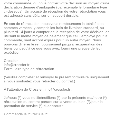
votre commande, ou nous notifier votre décision au moyen d'une
déclaration dénuée d'ambiguïté (par exemple le formulaire type
ci-dessous). Un accusé de réception de votre rétractation vous
est adressé sans délai sur un support durable.
En cas de rétractation, nous vous remboursons la totalité des
sommes versées, y compris les frais de livraison standard, au
plus tard 14 jours à compter de la réception de votre décision, en
utilisant le même moyen de paiement que celui employé pour la
commande, sauf accord exprès pour un autre moyen. Nous
pouvons différer le remboursement jusqu'à récupération des
biens ou jusqu'à ce que vous ayez fourni une preuve de leur
expédition.
Crossfer
info@crossfer.fr
Formulaire type de rétractation
(Veuillez compléter et renvoyer le présent formulaire uniquement
si vous souhaitez vous rétracter du contrat.)
À l'attention de Crossfer, info@crossfer.fr :
Je/nous (*) vous notifie/notifions (*) par la présente ma/notre (*)
rétractation du contrat portant sur la vente du bien (*)/pour la
prestation de service (*) ci-dessous :
Commandé le (*)/reçu le (*) :