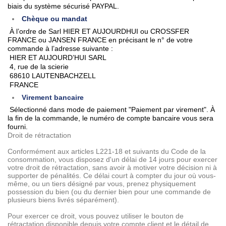
biais du système sécurisé PAYPAL.
Chèque ou mandat
À l’ordre de Sarl HIER ET AUJOURDHUI ou CROSSFER
FRANCE ou JANSEN FRANCE en précisant le n° de votre
commande à l’adresse suivante :
HIER ET AUJOURD’HUI SARL
4, rue de la scierie
68610 LAUTENBACHZELL
FRANCE
Virement bancaire
Sélectionné dans mode de paiement "Paiement par virement". À
la fin de la commande, le numéro de compte bancaire vous sera
fourni.
Droit de rétractation
Conformément aux articles L221-18 et suivants du Code de la
consommation, vous disposez d'un délai de 14 jours pour exercer
votre droit de rétractation, sans avoir à motiver votre décision ni à
supporter de pénalités. Ce délai court à compter du jour où vous-
même, ou un tiers désigné par vous, prenez physiquement
possession du bien (ou du dernier bien pour une commande de
plusieurs biens livrés séparément).
Pour exercer ce droit, vous pouvez utiliser le bouton de
rétractation disponible depuis votre compte client et le détail de