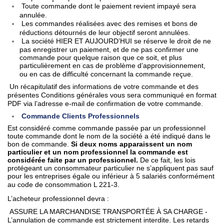
Toute commande dont le paiement revient impayé sera
annulée.
Les commandes réalisées avec des remises et bons de
réductions détournés de leur objectif seront annulées.
La société HIER ET AUJOURD’HUI se réserve le droit de ne
pas enregistrer un paiement, et de ne pas confirmer une
commande pour quelque raison que ce soit, et plus
particulièrement en cas de problème d’approvisionnement,
ou en cas de difficulté concernant la commande reçue.
Un récapitulatif des informations de votre commande et des
présentes Conditions générales vous sera communiqué en format
PDF via l’adresse e-mail de confirmation de votre commande.
Commande Clients Professionnels
Est considéré comme commande passée par un professionnel
toute commande dont le nom de la société a été indiqué dans le
bon de commande.
Si deux noms apparaissent un nom
particulier et un nom professionnel la commande est
considérée faite par un professionnel.
De ce fait, les lois
protégeant un consommateur particulier ne s’appliquent pas sauf
pour les entreprises égale ou inférieur à 5 salariés conformément
au code de consommation L 221-3.
L’acheteur professionnel devra :
ASSURE LA MARCHANDISE TRANSPORTÉE À SA CHARGE -
L’annulation de commande est strictement interdite. Les retards