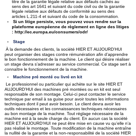
titre de la garantie légale relative aux défauts cachés au
sens des art 1641 et suivant du code civil ou de la garantie
légale relative aux défauts de conformité au sens des
articles L.211-4 et suivant du code de la consommation.
Si un litige persiste, vous pouvez vous rendre sur la
plateforme européenne de règlement en ligne des litiges
: http://ec.europa.eu/consumers/odr/
Stage
À la demande des clients, la société HIER ET AUJOURD’HUI
peut organiser des stages contre rémunération afin d’apprendre
le bon fonctionnement de la machine. Le client qui désire réaliser
un stage devra s’adresser au service commercial. Ce stage sert à
connaître le fonctionnement de la machine.
Machine pré monté ou livré en kit
Le professionnel ou particulier qui achète sur le site HIER ET
AUJOURD’HUI des machines pré montées ou en kit est seul
responsable de son montage. Celui-ci peut contacter le service
technique par email à sa guise pour avoir toutes les informations
techniques dont il peut avoir besoin. Le client devra avoir les
outils nécessaires et les connaissances techniques nécessaires
au bon montage de la machine. Tout réglage nécessaire de la
machine est à la seule charge du client. En aucun cas la société
HIER ET AUJOURD’HUI ne peut être mise en cause vu qu’elle n’a
pas réalisé le montage. Toute modification de la machine entraîne
la nullité de la garantie et la non-responsabilité de la société HIER