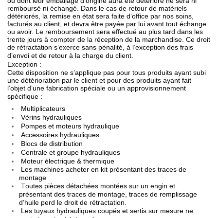
ou dont leur emballage d’origine aura été détérioré ne sera ni
remboursé ni échangé. Dans le cas de retour de matériels
détériorés, la remise en état sera faite d’office par nos soins,
facturés au client, et devra être payée par lui avant tout échange
ou avoir. Le remboursement sera effectué au plus tard dans les
trente jours à compter de la réception de la marchandise. Ce droit
de rétractation s’exerce sans pénalité, à l’exception des frais
d’envoi et de retour à la charge du client.
Exception :
Cette disposition ne s’applique pas pour tous produits ayant subi
une détérioration par le client et pour des produits ayant fait
l’objet d’une fabrication spéciale ou un approvisionnement
spécifique :
Multiplicateurs
Vérins hydrauliques
Pompes et moteurs hydraulique
Accessoires hydrauliques
Blocs de distribution
Centrale et groupe hydrauliques
Moteur électrique & thermique
Les machines acheter en kit présentant des traces de
montage
outes pièces détachées montées sur un engin et
T
présentant des traces de montage, traces de remplissage
d’huile perd le droit de rétractation.
Les tuyaux hydrauliques coupés et sertis sur mesure ne