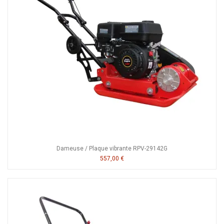
Dameuse / Plaque vibrante RPV-29142G
557,00 €