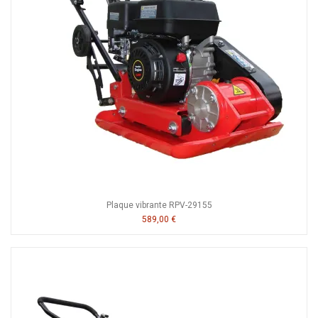
Plaque vibrante RPV-29155
589,00 €