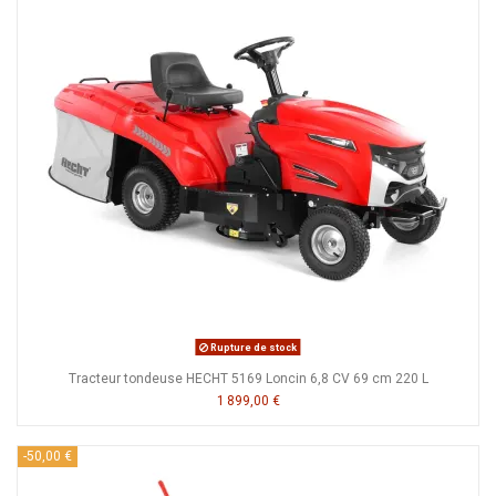
Rupture de stock
Tracteur tondeuse HECHT 5169 Loncin 6,8 CV 69 cm 220 L
1 899,00 €
-50,00 €