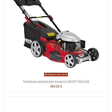
Rupture de stock
Tondeuse autotractée essence HECHT 5564 SX
489,00 €