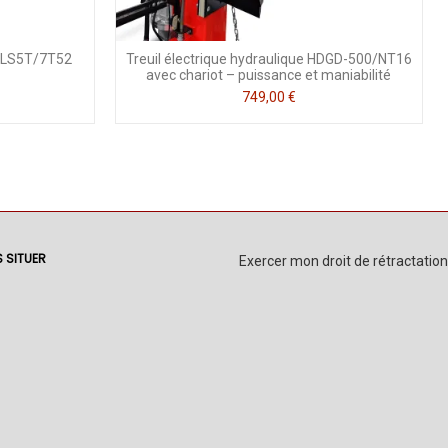
e LS5T/7T52
Treuil électrique hydraulique HDGD-500/NT16
avec chariot – puissance et maniabilité
749,00 €
 SITUER
Exercer mon droit de rétractation