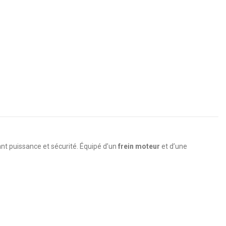
ant puissance et sécurité. Équipé d’un
frein moteur
et d’une