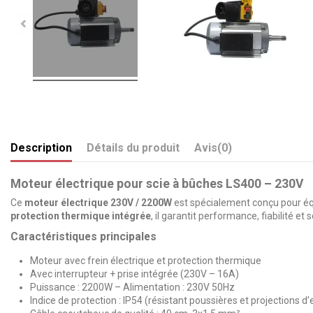
Description
Détails du produit
Avis
(0)
Moteur électrique pour scie à bûches LS400 – 230V
Ce
moteur électrique 230V / 2200W
est spécialement conçu pour éq
protection thermique intégrée
, il garantit performance, fiabilité et s
Caractéristiques principales
Moteur avec frein électrique et protection thermique
Avec interrupteur + prise intégrée (230V – 16A)
Puissance : 2200W – Alimentation : 230V 50Hz
Indice de protection : IP54 (résistant poussières et projections d’