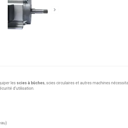
uiper les
scies à bûches
, scies circulaires et autres machines nécessit
écurité d’utilisation.
eau)