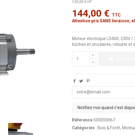
120,00 € HT
144,00 €
TTC
Attention prix SANS livraison, el
Moteur électrique LS400, 230V / 
bûches et circulaires, robuste et 
Ajouter a
Référence
500000067
Catégories :
Bois & Forêt
,
Moteur