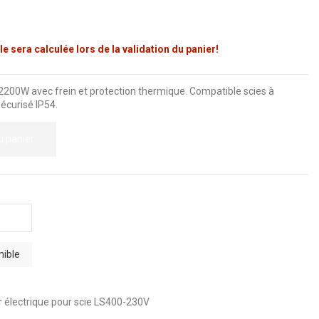
le sera calculée lors de la validation du panier!
2200W avec frein et protection thermique. Compatible scies à
sécurisé IP54.
u panier
 électrique pour scie LS400-230V