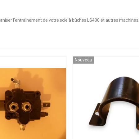
rniser l’entraînement de votre scie à bûches LS400 et autres machines
Nouveau