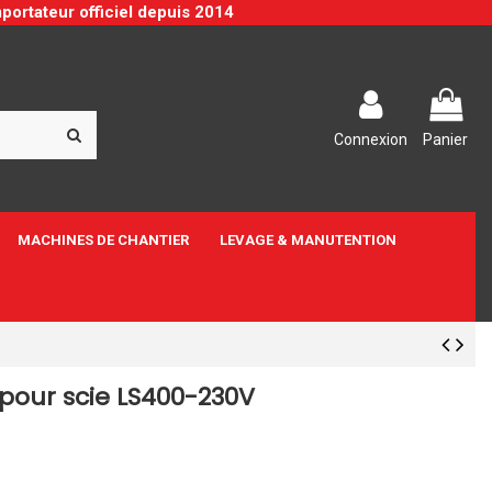
portateur officiel depuis 2014
Connexion
Panier
MACHINES DE CHANTIER
LEVAGE & MANUTENTION
pour scie LS400-230V