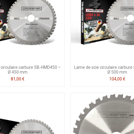
 circulaire carbure SB-HMD450 –
Lame de scie circulaire carbu
Ø 450 mm
Ø 500 mm
81,00 €
104,00 €