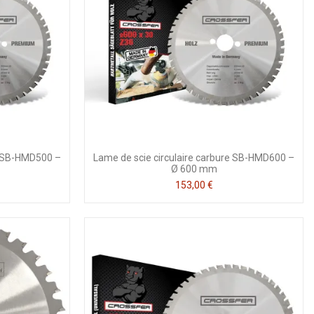
re SB-HMD500 –
Lame de scie circulaire carbure SB-HMD600 –
Ø 600 mm
153,00 €