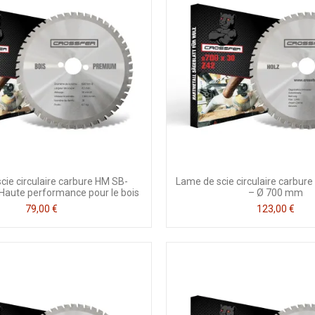
cie circulaire carbure HM SB-
Lame de scie circulaire carbu
aute performance pour le bois
– Ø 700 mm
79,00 €
123,00 €