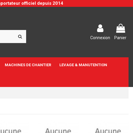
portateur officiel depuis 2014
Connexion
Panier
MACHINES DE CHANTIER
LEVAGE & MANUTENTION