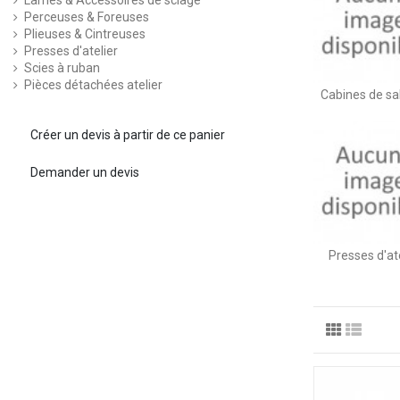
Lames & Accessoires de sciage
Perceuses & Foreuses
Plieuses & Cintreuses
Presses d'atelier
Scies à ruban
Pièces détachées atelier
Cabines de sa
Créer un devis à partir de ce panier
Demander un devis
Presses d'ate