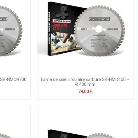
re SB-HMCH700
Lame de scie circulaire carbure SB-HMD400 –
Ø 400 mm
79,00 €