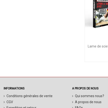
Lame de scie
INFORMATIONS
A PROPOS DE NOUS
Conditions générales de vente
Qui sommes nous?
CGV
A propos de nous
Expedition et retour
FAQs