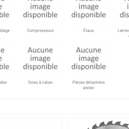
blage
Compresseurs
Étaux
Lames
lier
Scies à ruban
Pièces détachées
atelier