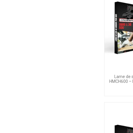
Lame de s
HMCH600 – H