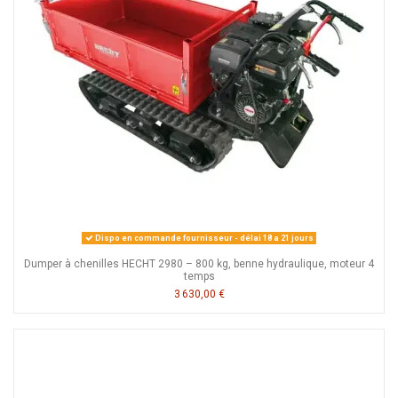
Dispo en commande fournisseur - délai 18 a 21 jours
Dumper à chenilles HECHT 2980 – 800 kg, benne hydraulique, moteur 4
temps
3 630,00 €