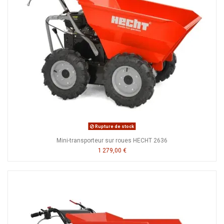
Rupture de stock
Mini-transporteur sur roues HECHT 2636
1 279,00 €