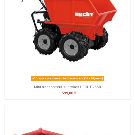
Dispo sur commande fournisseur (18 - 20 jours)
Mini-transporteur sur roues HECHT 2650
1 599,00 €