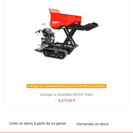
Dispo en commande fournisseur (18-20 jours ouvrés)
Dumper a chenilles HECHT 2960
4 279,00 €
Créer un devis à partir de ce panier
Demander un devis