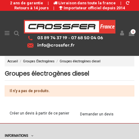
2 ans de garantie
|
Livraison dans toute la france
|
Retours à 14 jours
|
Importateur officiel depuis 2014
0
Accueil
Groupes Électrogènes
Groupes électrogènes diesel
Groupes électrogènes diesel
Il n'y a pas de produits.
Créer un devis à partir de ce panier
Demander un devis
INFORMATIONS