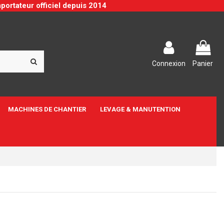
portateur officiel depuis 2014
Connexion
Panier
MACHINES DE CHANTIER
LEVAGE & MANUTENTION