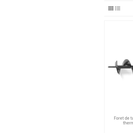
Foret de 
ther