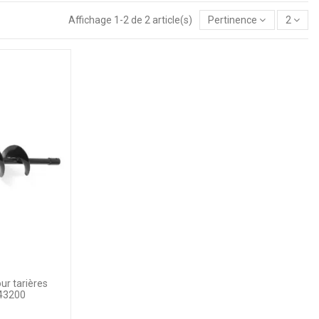
Affichage 1-2 de 2 article(s)
Pertinence
2
ur tarières
43200