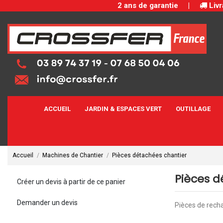
2 ans de garantie
|
Livr
ACCUEIL
JARDIN & ESPACES VERT
OUTILLAGE
Accueil
Machines de Chantier
Pièces détachées chantier
Pièces d
Créer un devis à partir de ce panier
Demander un devis
Pièces de recha