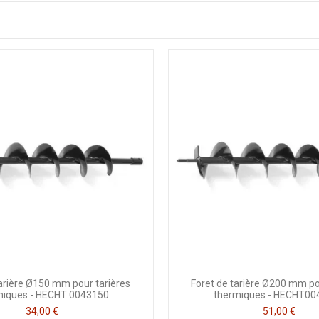
tarière Ø150 mm pour tarières
Foret de tarière Ø200 mm po
miques - HECHT 0043150
thermiques - HECHT00
34,00 €
51,00 €