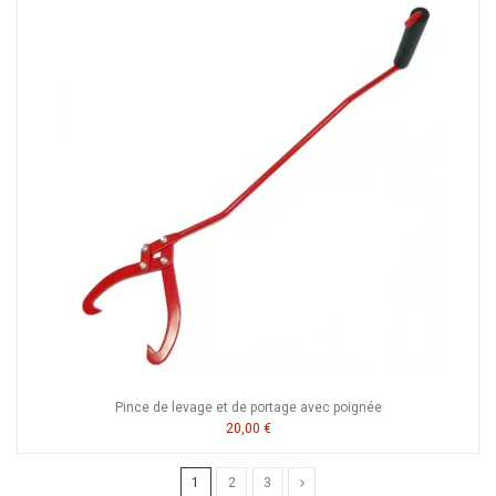
Pince de levage et de portage avec poignée
20,00 €
1
2
3