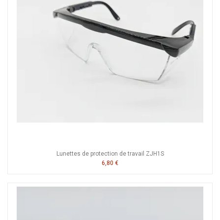
Lunettes de protection de travail ZJH1S
6,80 €