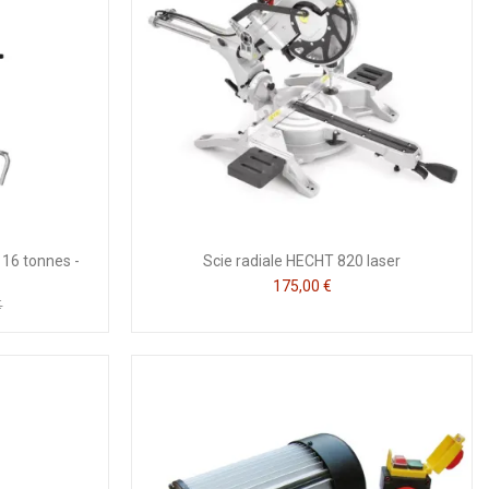
 16 tonnes -
Scie radiale HECHT 820 laser
175,00 €
€