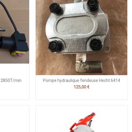
V 2850T/min
Pompe hydraulique fendeuse Hecht 6414
125,00 €