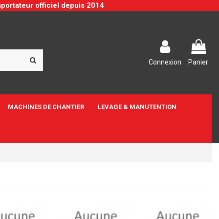
portateur officiel depuis 2014
Connexion
Panier
MACHINES DE CHANTIER
LEVAGE & MANUTENTION