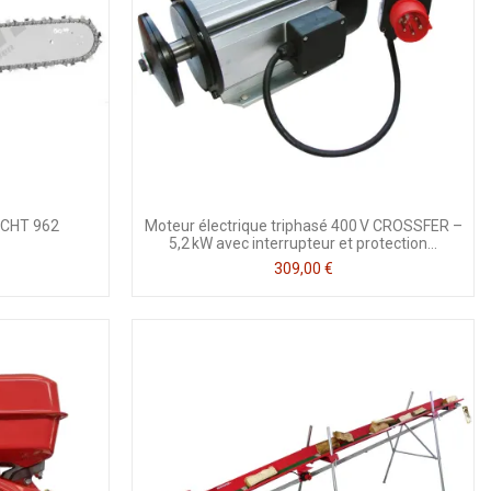
ECHT 962
Moteur électrique triphasé 400 V CROSSFER –
5,2 kW avec interrupteur et protection...
309,00 €