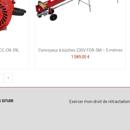
2CC-CN-39L
Convoyeur à bûches 230V FOR-5M – 5 mètres
1 589,00 €
 SITUER
Exercer mon droit de rétractation