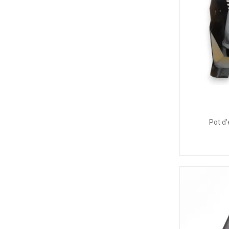
Pot d