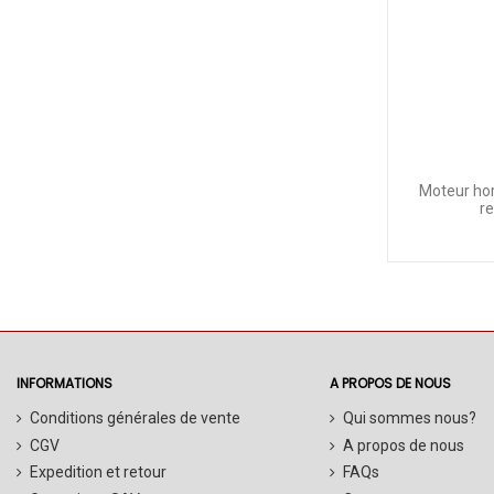
Moteur hor
re
INFORMATIONS
A PROPOS DE NOUS
Conditions générales de vente
Qui sommes nous?
CGV
A propos de nous
Expedition et retour
FAQs