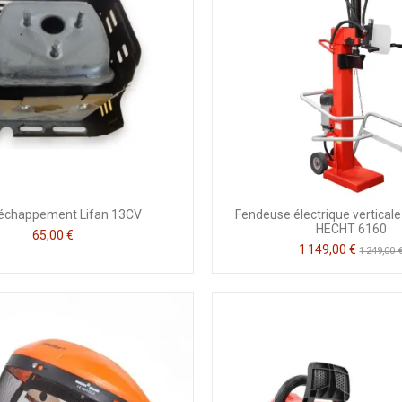
'échappement Lifan 13CV
Fendeuse électrique verticale
HECHT 6160
65,00 €
1 149,00 €
1 249,00 