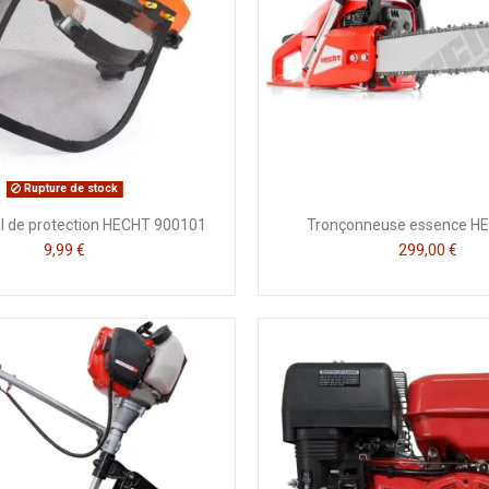
Rupture de stock
al de protection HECHT 900101
Tronçonneuse essence H
9,99 €
299,00 €