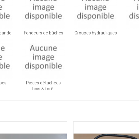
 bande
Fendeurs de bûches
Groupes hydrauliques
ses
Pièces détachées
bois & forêt