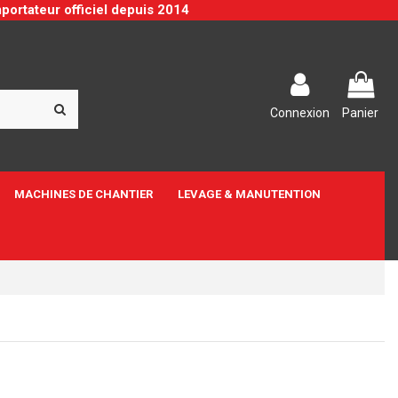
portateur officiel depuis 2014
Connexion
Panier
MACHINES DE CHANTIER
LEVAGE & MANUTENTION