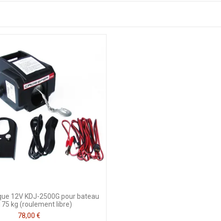
rique 12V KDJ-2500G pour bateau
175 kg (roulement libre)
78,00 €