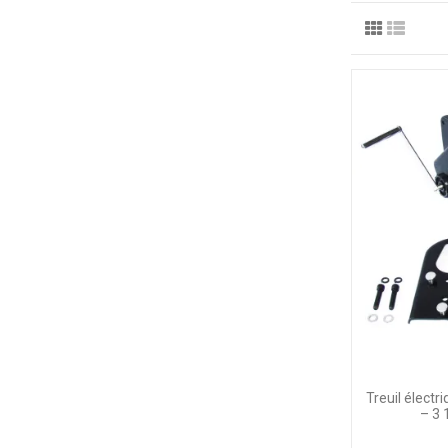
Treuil élect
– 3 