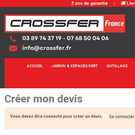
2 ans de garantie
|
Livr
ACCUEIL
JARDIN & ESPACES VERT
OUTILLAGE
Créer mon devis
Vous devez être connecté pour créer un devis.
Se connecter