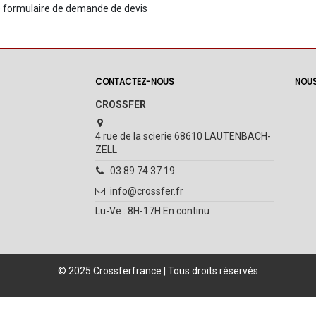
 formulaire de demande de devis
CONTACTEZ-NOUS
NOUS
CROSSFER
4 rue de la scierie 68610 LAUTENBACH-
ZELL
03 89 74 37 19
info@crossfer.fr
Lu-Ve : 8H-17H En continu
© 2025 Crossferfrance | Tous droits réservés