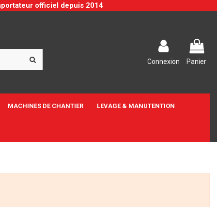
portateur officiel depuis 2014
Connexion
Panier
MACHINES DE CHANTIER
LEVAGE & MANUTENTION