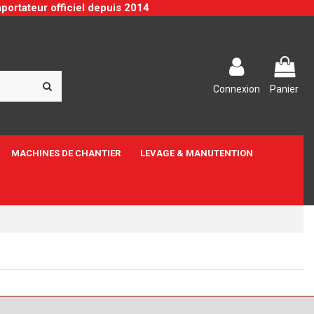
portateur officiel depuis 2014
Connexion
Panier
MACHINES DE CHANTIER
LEVAGE & MANUTENTION