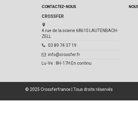
CONTACTEZ-NOUS
NOUS
CROSSFER
4 rue de la scierie 68610 LAUTENBACH-
ZELL
03 89 74 37 19
info@crossfer.fr
Lu-Ve : 8H-17H En continu
© 2025 Crossferfrance | Tous droits réservés