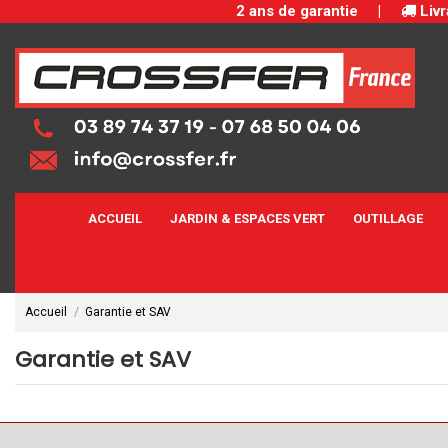
2 ans de garantie
|
Livr
ACCUEIL
JARDIN & ESPACES VERT
OUTILLAGE
Accueil
Garantie et SAV
Garantie et SAV