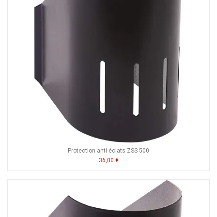
Protection anti-éclats ZSS 500
36,00 €