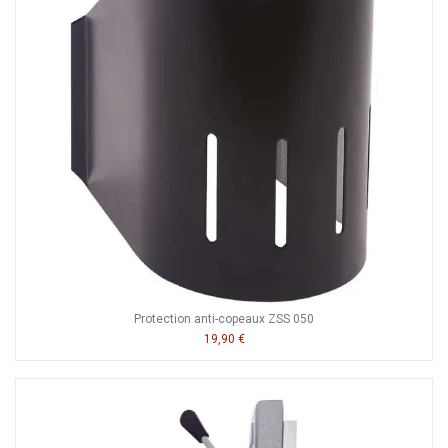
Protection anti-copeaux ZSS 050
19,90 €