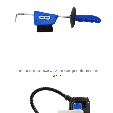
Crochet à copeaux PowerCLEANER avec garde de protection
43,60 €