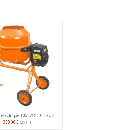
 électrique 1050W 200L Hecht
389,00 €
523,51 €