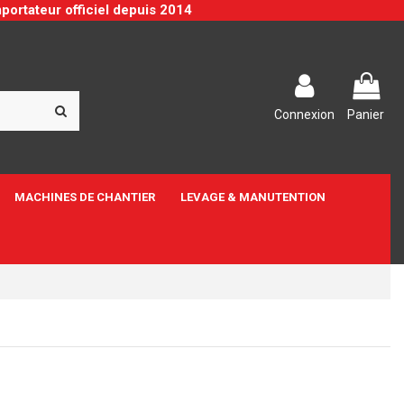
portateur officiel depuis 2014
Connexion
Panier
MACHINES DE CHANTIER
LEVAGE & MANUTENTION