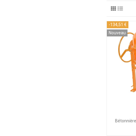
-134,51 €
Nouveau
Bétonnière