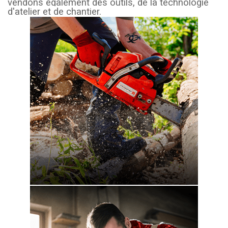
vendons également des outils, de la technologie
d'atelier et de chantier.