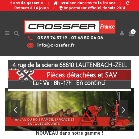
2 ans de garantie
|
Livraison dans toute la france
|
Retours à 14 jours
|
Importateur officiel depuis 2014
0
NOUVEAU dans notre gamme !