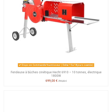
Dispo en Commande fournisseur ( Délai 15 à 18 jours ouvrés)
Fendeuse à bûches cinétique Hecht 6910 – 10 tonnes, électrique
1800W
699,00 €
799,00 €