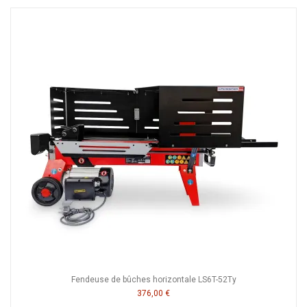
Fendeuse de bûches horizontale LS6T-52Ty
376,00 €