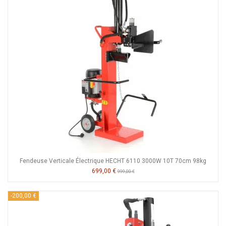
Fendeuse Verticale Électrique HECHT 6110 3000W 10T 70cm 98kg
699,00 €
999,00 €
-200,00 €