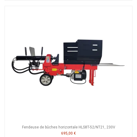
Fendeuse de bûches horizontale HLS8T-52/NT21, 230V
695,00 €