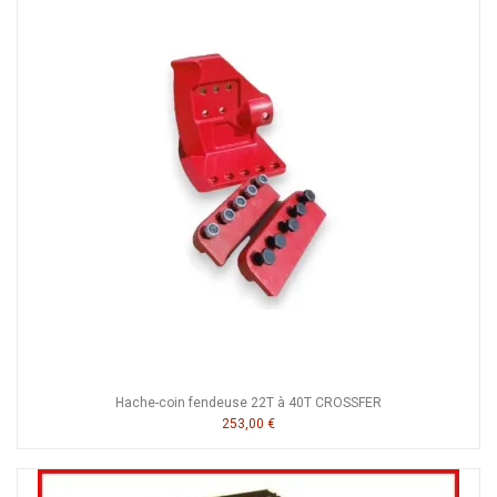
Hache-coin fendeuse 22T à 40T CROSSFER
253,00 €