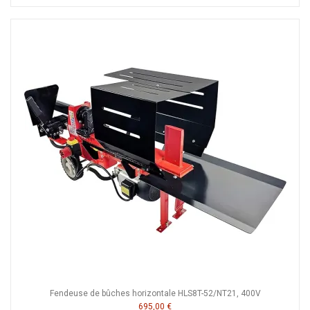
Fendeuse de bûches horizontale HLS8T-52/NT21, 400V
695,00 €