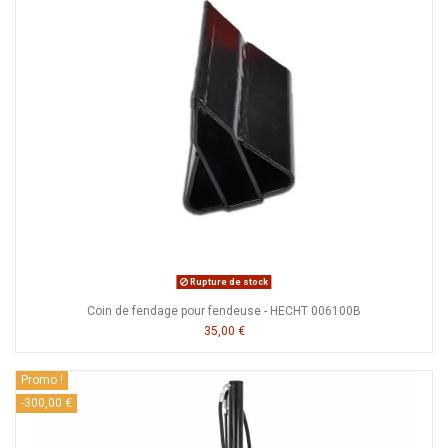
Rupture de stock
Coin de fendage pour fendeuse - HECHT 006100B
35,00 €
Promo !
-300,00 €