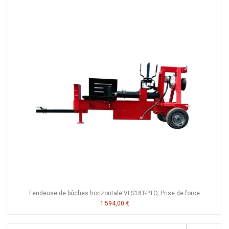
Fendeuse de bûches horizontale VLS18T-PTO, Prise de force
1 594,00 €