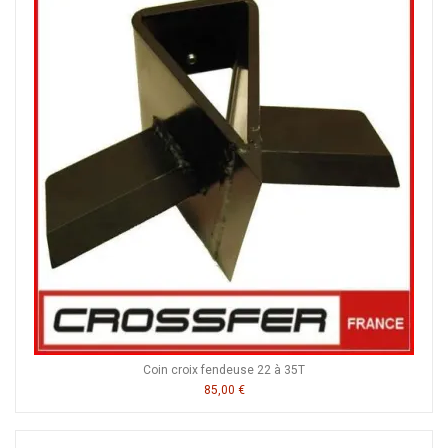
Coin croix fendeuse 22 à 35T
85,00 €