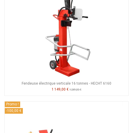
Fendeuse électrique verticale 16 tonnes - HECHT 6160
1 149,00 €
1 249,00 €
Promo !
-100,00 €