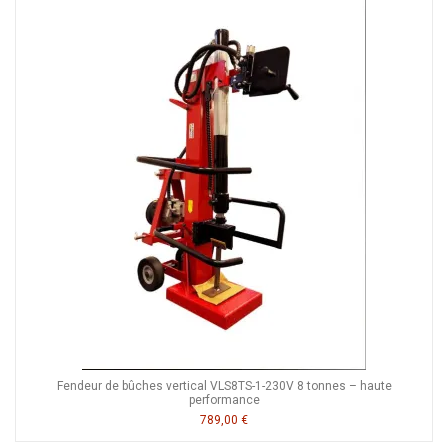
Fendeur de bûches vertical VLS8TS-1-230V 8 tonnes – haute
performance
789,00 €