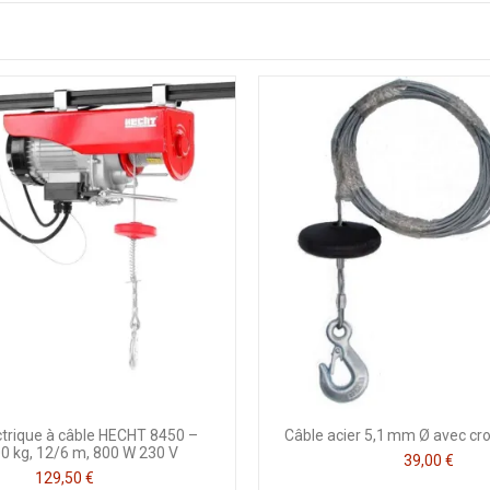
ectrique à câble HECHT 8450 –
Câble acier 5,1 mm Ø avec cr
0 kg, 12/6 m, 800 W 230 V
39,00 €
129,50 €