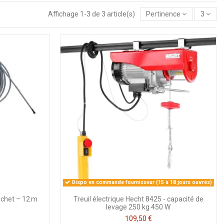
Affichage 1-3 de 3 article(s)
Pertinence
3
Dispo en commande fournisseur (15 à 18 jours ouvrés)
ochet – 12 m
Treuil électrique Hecht 8425 - capacité de
levage 250 kg 450 W
109,50 €