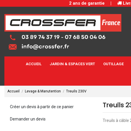
2 ans de garantie
|
Livr
ACCUEIL
JARDIN & ESPACES VERT
OUTILLAGE
Accueil
Levage & Manutention
Treuils 230V
Treuils 
Créer un devis à partir de ce panier
Demander un devis
Treuils à câble 