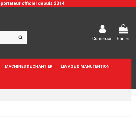
portateur officiel depuis 2014
Connexion
Panier
MACHINES DE CHANTIER
LEVAGE & MANUTENTION