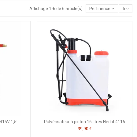
Affichage 1-6 de 6 article(s)
Pertinence
6
 415V 1,5L
Pulvérisateur à piston 16 litres Hecht 4116
39,90 €