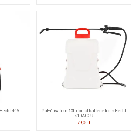
s Hecht 405
Pulvérisateur 10L dorsal batterie li-ion Hecht
410ACCU
79,00 €