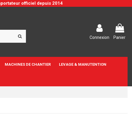
portateur officiel depuis 2014
Connexion
Panier
MACHINES DE CHANTIER
LEVAGE & MANUTENTION