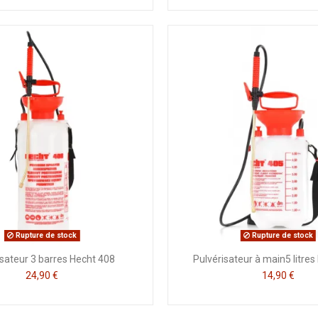
Rupture de stock
Rupture de stock
isateur 3 barres Hecht 408
Pulvérisateur à main5 litre
24,90 €
14,90 €