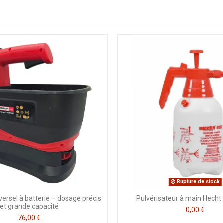
Rupture de stock
ersel à batterie – dosage précis
Pulvérisateur à main Hecht
et grande capacité
0,00 €
76,00 €