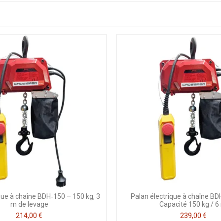
que à chaîne BDH‑150 – 150 kg, 3
Palan électrique à chaîne B
m de levage
Capacité 150 kg / 6
214,00 €
239,00 €