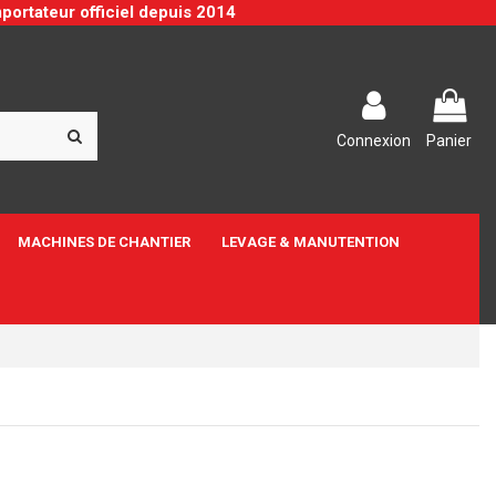
portateur officiel depuis 2014
Connexion
Panier
MACHINES DE CHANTIER
LEVAGE & MANUTENTION