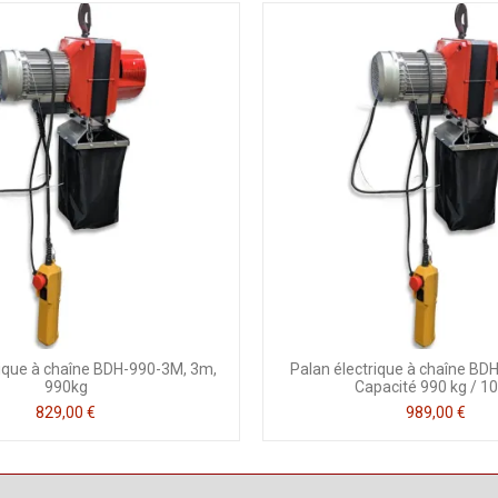
rique à chaîne BDH-990-3M, 3m,
Palan électrique à chaîne B
990kg
Capacité 990 kg / 1
829,00 €
989,00 €