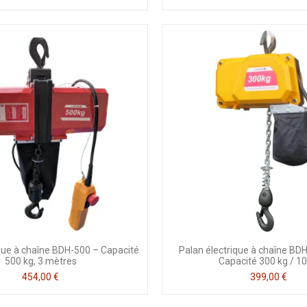
ique à chaîne BDH-500 – Capacité
Palan électrique à chaîne B
500 kg, 3 mètres
Capacité 300 kg / 1
454,00 €
399,00 €