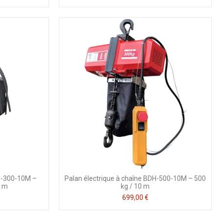
DH-300-10M –
Palan électrique à chaîne BDH-500-10M – 500
0 m
kg / 10 m
699,00 €