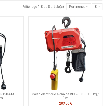
Affichage 1-8 de 8 article(s)
Pertinence
8
DH-150-6M –
Palan électrique à chaîne BDH‑300 – 300 kg /
 m
3 m
283,00 €