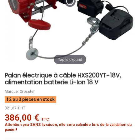
Tap to expand
Palan électrique à câble HXS200YT-18V,
alimentation batterie Li-Ion 18 V
Marque:
Crossfer
2 ou 3 pièces en stock
321,67 € HT
386,00 €
TTC
Attention prix SANS livraison, elle sera calculée lors de la validation du
panier!