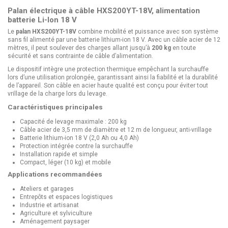
Palan électrique à câble HXS200YT-18V, alimentation
batterie Li-Ion 18 V
Le
palan HXS200YT-18V
combine mobilité et puissance avec son système
sans fil alimenté par une batterie lithium-ion 18 V. Avec un câble acier de 12
mètres, il peut soulever des charges allant jusqu’à
200 kg
en toute
sécurité et sans contrainte de câble d’alimentation.
Le dispositif intègre une protection thermique empêchant la surchauffe
lors d’une utilisation prolongée, garantissant ainsi la fiabilité et la durabilité
de l’appareil. Son câble en acier haute qualité est conçu pour éviter tout
vrillage de la charge lors du levage.
Caractéristiques principales
Capacité de levage maximale : 200 kg
Câble acier de 3,5 mm de diamètre et 12 m de longueur, anti-vrillage
Batterie lithium-ion 18 V (2,0 Ah ou 4,0 Ah)
Protection intégrée contre la surchauffe
Installation rapide et simple
Compact, léger (10 kg) et mobile
Applications recommandées
Ateliers et garages
Entrepôts et espaces logistiques
Industrie et artisanat
Agriculture et sylviculture
Aménagement paysager