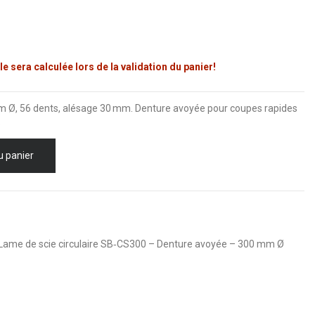
le sera calculée lors de la validation du panier!
 Ø, 56 dents, alésage 30 mm. Denture avoyée pour coupes rapides
.
u panier
Lame de scie circulaire SB‑CS300 – Denture avoyée – 300 mm Ø