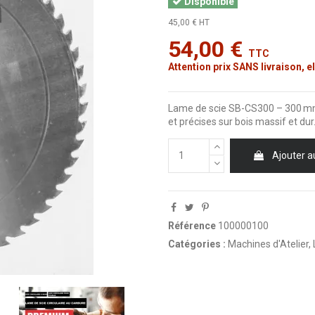
Disponible
45,00 € HT
54,00 €
TTC
Attention prix SANS livraison, el
Lame de scie SB-CS300 – 300 mm
et précises sur bois massif et dur
Ajouter a
Référence
100000100
Catégories :
Machines d'Atelier
,