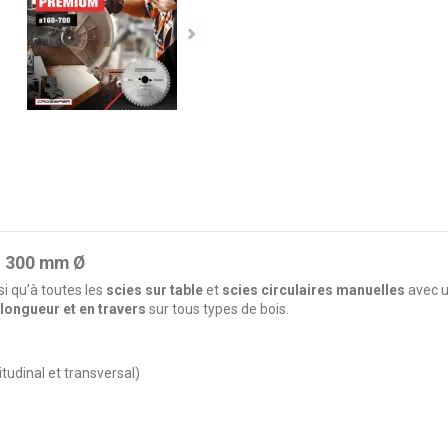
– 300 mm Ø
i qu’à toutes les
scies sur table
et
scies circulaires manuelles
avec u
longueur et en travers
sur tous types de bois.
tudinal et transversal)