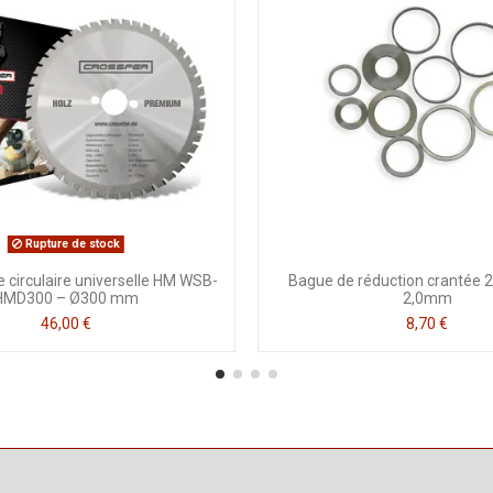
Rupture de stock
 circulaire universelle HM WSB-
Bague de réduction crantée 2
HMD300 – Ø300 mm
2,0mm
46,00 €
8,70 €