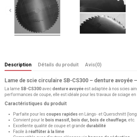
Description
Détails du produit
Avis
(0)
Lame de scie circulaire SB-CS300 – denture avoyée 
La lame
SB-CS300
avec
denture avoyée
est adaptée à nos scies ains
performances de coupe, elle est idéale pour les travaux de sciage en
Caractéristiques du produit
Parfaite pour les
coupes rapides
en Längs- et Querschnitt (longi
Convient pour le
bois massif, bois dur, bois de chauffage
, etc.
Excellente qualité de coupe et grande
durabilité
Facile à
réaffûter à la lime