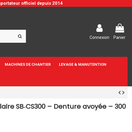
portateur officiel depuis 2014
Connexion
Panier
MACHINES DE CHANTIER
LEVAGE & MANUTENTION
laire SB‑CS300 – Denture avoyée – 300