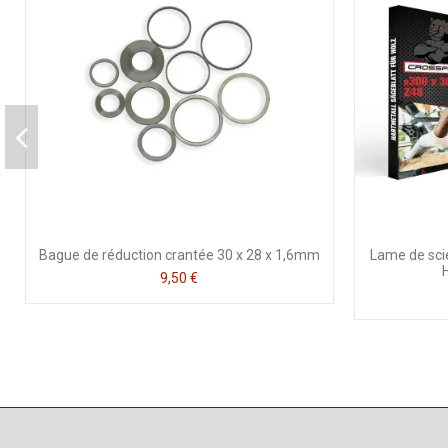
Bague de réduction crantée 30 x 28 x 1,6mm
Lame de scie
9,50 €