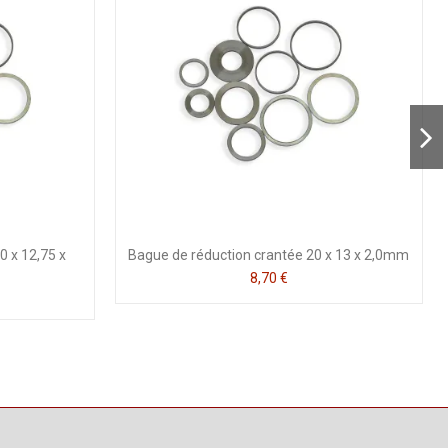
0 x 12,75 x
Bague de réduction crantée 20 x 13 x 2,0mm
8,70 €